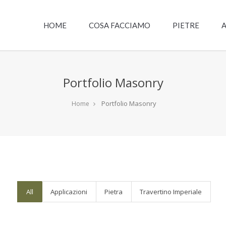
HOME
COSA FACCIAMO
PIETRE
A
Portfolio Masonry
Portfolio Masonry
Home
All
Applicazioni
Pietra
Travertino Imperiale