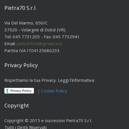
Pietra70 S.r.l.
Via Del Marmo, 650/C
37020 - Volargne di Dolcè (VR)
Tel: 045 7731205 - Fax: 045 7732941
Email:
pietra70srl@gmail.com
Partita IVA IT04125680233
Privacy Policy
Rispettiamo la tua Privacy. Leggi l'informativa:
|
Cookie Policy
Copyright
Copyright © 2015 e successivi Pietra70 S.r.l.
Tutti i Diritti Riservati