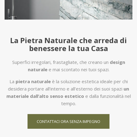
La Pietra Naturale che arreda di
benessere la tua Casa
Superfici irregolari, frastagliate, che creano un
design
naturale
e mai scontato nei tuoi spazi.
La
pietra naturale
è la soluzione estetica ideale per chi
desidera portare all’interno e all’esterno dei suoi spazi
un
materiale dall’alto senso estetico
e dalla funzionalità nel
tempo.
CONTATTACI ORA SENZA IMPEGNO