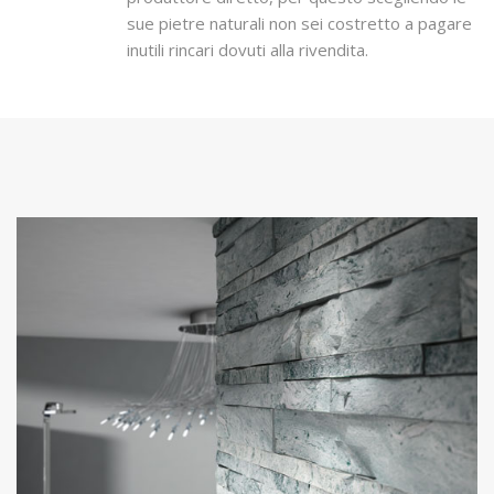
sue pietre naturali non sei costretto a pagare
inutili rincari dovuti alla rivendita.