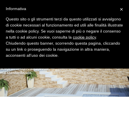
×
Informativa
Questo sito o gli strumenti terzi da questo utilizzati si avvalgono
di cookie necessari al funzionamento ed utili alle finalità illustrate
nella cookie policy. Se vuoi saperne di più o negare il consenso
a tutti o ad alcuni cookie, consulta la
cookie policy
.
Chiudendo questo banner, scorrendo questa pagina, cliccando
su un link o proseguendo la navigazione in altra maniera,
acconsenti all’uso dei cookie.
Lavorati, pavimenti,
tranciati e spaccati
Scegli un design consapevole,
mai standardizzato.