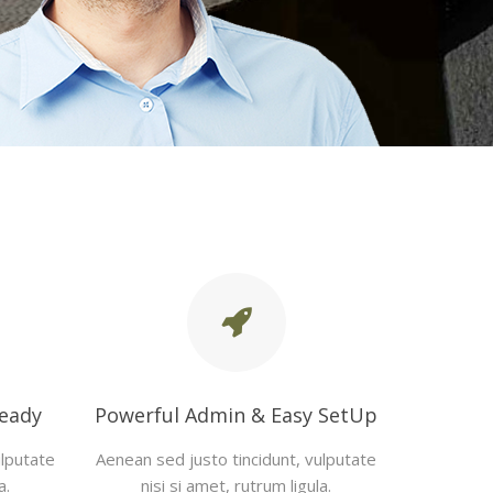
Ready
Powerful Admin & Easy SetUp
ulputate
Aenean sed justo tincidunt, vulputate
a.
nisi si amet, rutrum ligula.