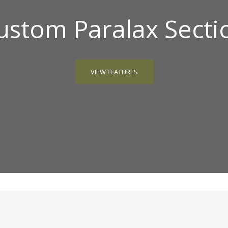
ustom Paralax Secti
VIEW FEATURES