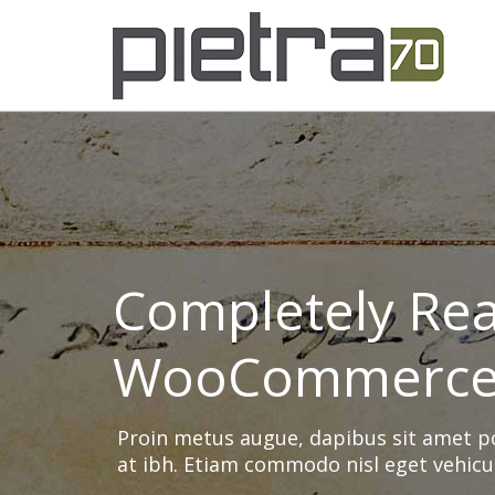
Completely Re
WooCommerc
Proin metus augue, dapibus sit amet p
at ibh. Etiam commodo nisl eget vehicula