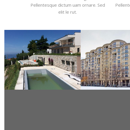
Pellentesque dictum uam ornare. Sed
Pellen
elit le rut.