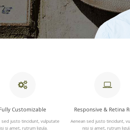
Fully Customizable
Responsive & Retina 
sed justo tincidunt, vulputate
Aenean sed justo tincidunt, v
isi si amet, rutrum ligula.
nisi si amet, rutrum ligul