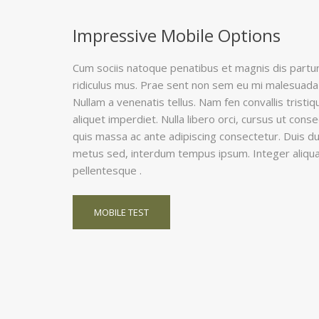
Impressive Mobile Options
Cum sociis natoque penatibus et magnis dis partu
ridiculus mus. Prae sent non sem eu mi malesuada v
Nullam a venenatis tellus. Nam fen convallis tristi
aliquet imperdiet. Nulla libero orci, cursus ut cons
quis massa ac ante adipiscing consectetur. Duis dui
metus sed, interdum tempus ipsum. Integer ali
pellentesque .
MOBILE TEST