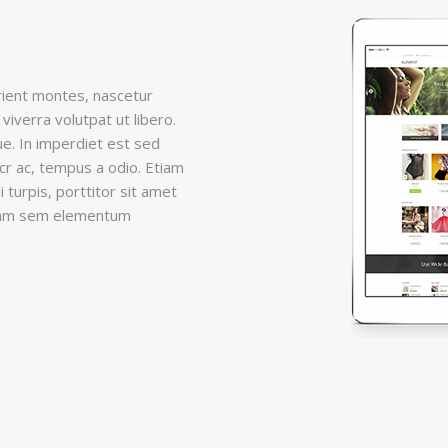
rient montes, nascetur
iverra volutpat ut libero.
que. In imperdiet est sed
ecr ac, tempus a odio. Etiam
 turpis, porttitor sit amet
quam sem elementum