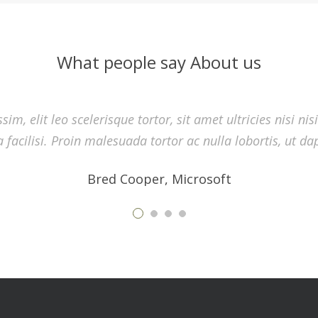
im, elit leo scelerisque tortor, sit amet ultricies nisi ni
la facilisi. Proin malesuada tortor ac nulla lobortis, ut d
What people say About us
Bred Cooper, Microsoft
im, elit leo scelerisque tortor, sit amet ultricies nisi ni
la facilisi. Proin malesuada tortor ac nulla lobortis, ut d
Bred Cooper, Microsoft
im, elit leo scelerisque tortor, sit amet ultricies nisi ni
la facilisi. Proin malesuada tortor ac nulla lobortis, ut d
Bred Cooper, Microsoft
im, elit leo scelerisque tortor, sit amet ultricies nisi ni