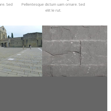
re. Sed
Pellentesque dictum uam ornare. Sed
elit le rut.