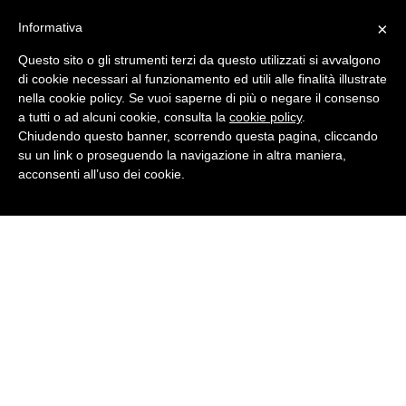
×
Informativa
Questo sito o gli strumenti terzi da questo utilizzati si avvalgono
di cookie necessari al funzionamento ed utili alle finalità illustrate
nella cookie policy. Se vuoi saperne di più o negare il consenso
a tutti o ad alcuni cookie, consulta la
cookie policy
.
Chiudendo questo banner, scorrendo questa pagina, cliccando
su un link o proseguendo la navigazione in altra maniera,
acconsenti all’uso dei cookie.